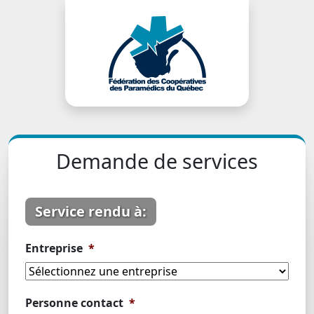
Demande de services
Service rendu à:
Entreprise
*
Personne contact
*