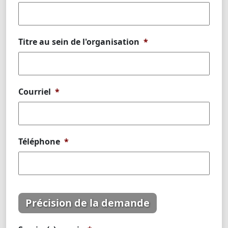
Titre au sein de l'organisation
*
Courriel
*
Téléphone
*
Précision de la demande